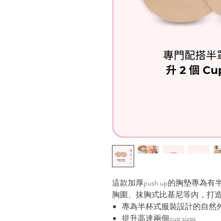
這款加厚push up的胸墊專
胸圍、抹胸式比基尼等內，打
專為半杯式服裝設計的自然
提升高達兩個cup sizes