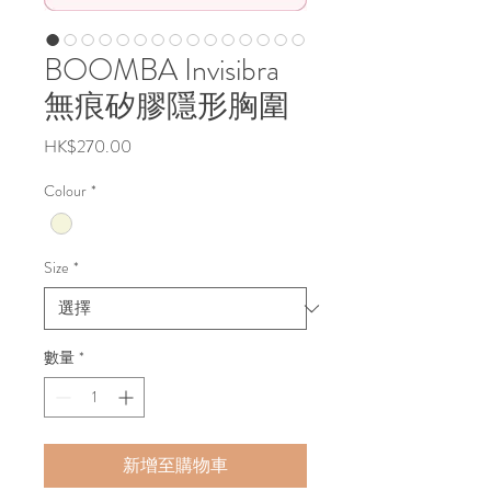
BOOMBA Invisibra
無痕矽膠隱形胸圍
價
HK$270.00
格
Colour
*
Size
*
數量
*
新增至購物車